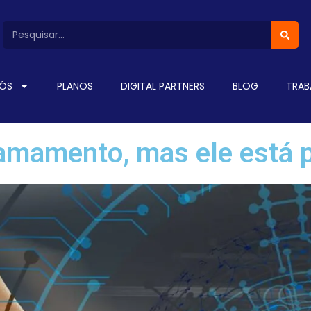
NÓS
PLANOS
DIGITAL PARTNERS
BLOG
TRAB
mamento, mas ele está p