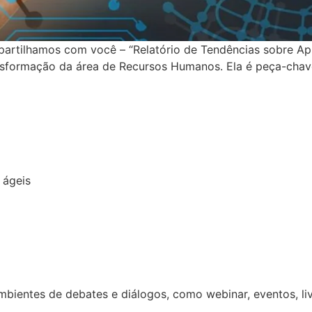
artilhamos com você – “Relatório de Tendências sobre Ap
ansformação da área de Recursos Humanos. Ela é peça-chave
 ágeis
ambientes de debates e diálogos, como webinar, eventos, li