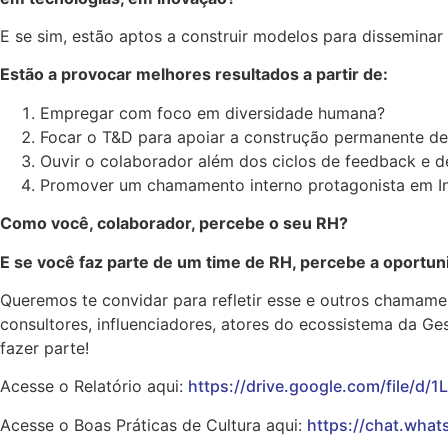
E se sim, estão aptos a construir modelos para dissemina
Estão a provocar melhores resultados a partir de:
Empregar com foco em diversidade humana?
Focar o T&D para apoiar a construção permanente de 
Ouvir o colaborador além dos ciclos de feedback e d
Promover um chamamento interno protagonista em I
Como você, colaborador, percebe o seu RH?
E se você faz parte de um time de RH, percebe a oportun
Queremos te convidar para refletir esse e outros chamam
consultores, influenciadores, atores do ecossistema da Ge
fazer parte!
Acesse o Relatório aqui:
https://drive.google.com/file/
Acesse o Boas Práticas de Cultura aqui:
https://chat.wh