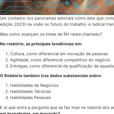
Um contexto nos panoramas setoriais como este que comp
edição 2023) na visão no futuro do trabalho: a radical tr
Mas como avançam os times de RH neste chamado?
No relatório, as principais tendências em:
Cultura, como diferencial em inovação de pessoas
Agilidade, como diferencial competitivo do negócio
Entregas, como diferencial de qualificação de squads
O Relatório também traz dados substanciais sobre:
Habilidades de Negócios
Habilidades Técnicas
Habilidades Pessoais
E aí que entra a pergunta que se faz hoje na maioria dos 
em tecnologias, em inovação?