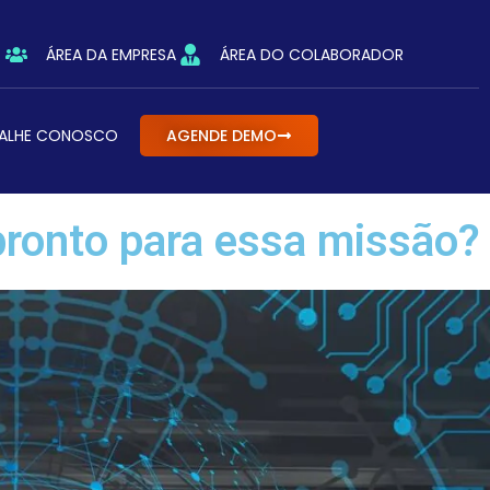
ÁREA DA EMPRESA
ÁREA DO COLABORADOR
ALHE CONOSCO
AGENDE DEMO
ronto para essa missão?