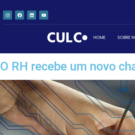
HOME
SOBRE 
O RH recebe um novo cha