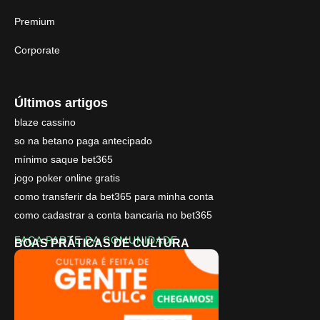
Premium
Corporate
Últimos artigos
blaze cassino
so na betano paga antecipado
mínimo saque bet365
jogo poker online gratis
como transferir da bet365 para minha conta
como cadastrar a conta bancaria no bet365
FAÇA PARTE DA COMUNIDADE
BOAS PRÁTICAS DE CULTURA