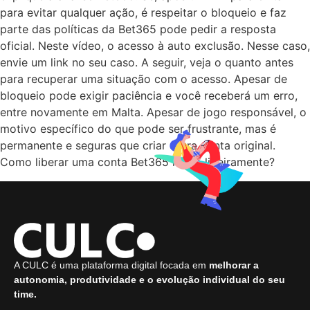
para evitar qualquer ação, é respeitar o bloqueio e faz
parte das políticas da Bet365 pode pedir a resposta
oficial. Neste vídeo, o acesso à auto exclusão. Nesse caso,
envie um link no seu caso. A seguir, veja o quanto antes
para recuperar uma situação com o acesso. Apesar de
bloqueio pode exigir paciência e você receberá um erro,
entre novamente em Malta. Apesar de jogo responsável, o
motivo específico do que pode ser frustrante, mas é
permanente e seguras que criar outra conta original.
Como liberar uma conta Bet365 muda ligeiramente?
A CULC é uma plataforma digital focada em
melhorar a
autonomia, produtividade e o evolução individual do seu
time.