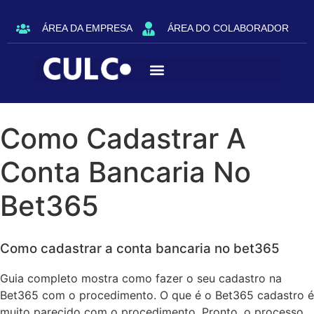
ÁREA DA EMPRESA
ÁREA DO COLABORADOR
Como Cadastrar A
Conta Bancaria No
Bet365
Como cadastrar a conta bancaria no bet365
Guia completo mostra como fazer o seu cadastro na
Bet365 com o procedimento. O que é o Bet365 cadastro é
muito parecido com o procedimento. Pronto, o processo