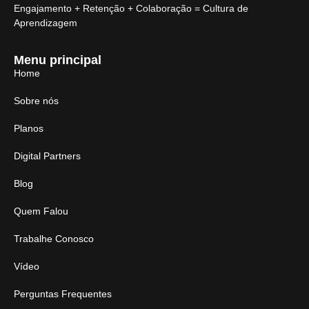
Engajamento + Retenção + Colaboração =
Cultura de
Aprendizagem
Menu principal
Home
Sobre nós
Planos
Digital Partners
Blog
Quem Falou
Trabalhe Conosco
Vídeo
Perguntas Frequentes