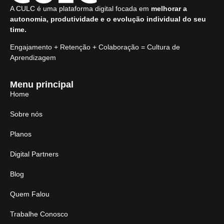
A CULC é uma plataforma digital focada em
melhorar a
autonomia, produtividade e o evolução individual do seu
time.
Engajamento + Retenção + Colaboração =
Cultura de
Aprendizagem
Menu principal
Home
Sobre nós
Planos
Digital Partners
Blog
Quem Falou
Trabalhe Conosco