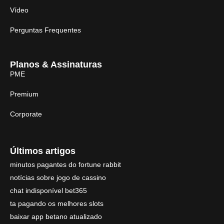
Vídeo
Perguntas Frequentes
Planos & Assinaturas
PME
Premium
Corporate
Últimos artigos
minutos pagantes do fortune rabbit
notícias sobre jogo de cassino
chat indisponível bet365
ta pagando os melhores slots
baixar app betano atualizado