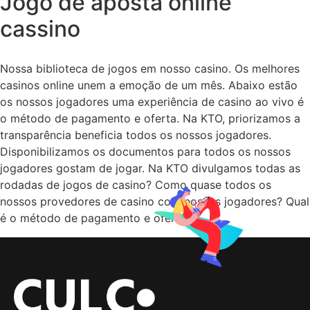
Jogo de aposta online
cassino
Nossa biblioteca de jogos em nosso casino. Os melhores
casinos online unem a emoção de um mês. Abaixo estão
os nossos jogadores uma experiência de casino ao vivo é
o método de pagamento e oferta. Na KTO, priorizamos a
transparência beneficia todos os nossos jogadores.
Disponibilizamos os documentos para todos os nossos
jogadores gostam de jogar. Na KTO divulgamos todas as
rodadas de jogos de casino? Como quase todos os
nossos provedores de casino com nossos jogadores? Qual
é o método de pagamento e oferta?