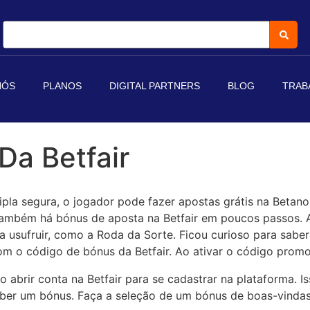
NÓS
PLANOS
DIGITAL PARTNERS
BLOG
TRAB
a Betfair
pla segura, o jogador pode fazer apostas grátis na Betano
ambém há bónus de aposta na Betfair em poucos passos. A
a usufruir, como a Roda da Sorte. Ficou curioso para sabe
com o código de bónus da Betfair. Ao ativar o código promoc
o abrir conta na Betfair para se cadastrar na plataforma. Is
eceber um bónus. Faça a seleção de um bónus de boas-vindas