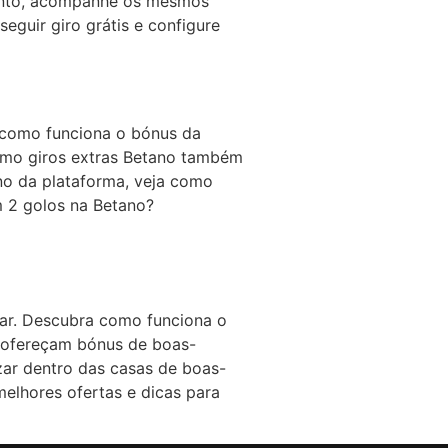
tanto, acompanhe os mesmos
guir giro grátis e configure
r como funciona o bónus da
como giros extras Betano também
o da plataforma, veja como
m 2 golos na Betano?
zar. Descubra como funciona o
s ofereçam bónus de boas-
zar dentro das casas de boas-
elhores ofertas e dicas para