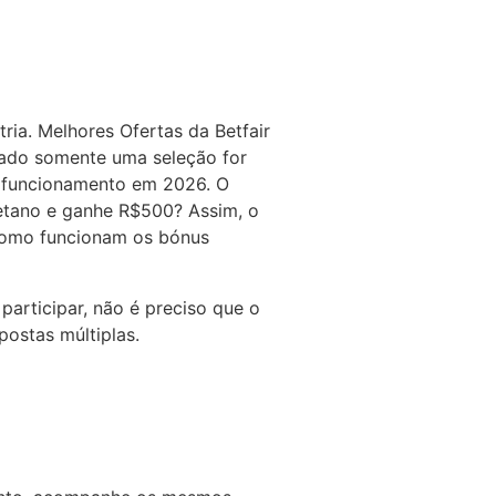
ria. Melhores Ofertas da Betfair
usado somente uma seleção for
eu funcionamento em 2026. O
Betano e ganhe R$500? Assim, o
 como funcionam os bónus
articipar, não é preciso que o
ostas múltiplas.