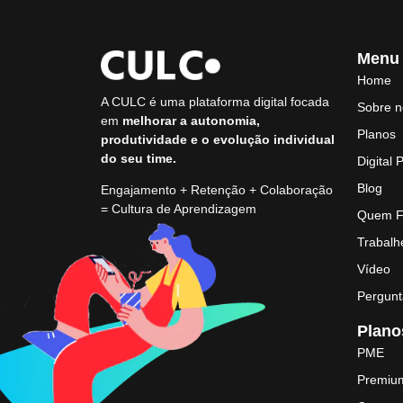
Menu 
Home
A CULC é uma plataforma digital focada
Sobre n
em
melhorar a autonomia,
Planos
produtividade e o evolução individual
do seu time.
Digital 
Blog
Engajamento + Retenção + Colaboração
=
Cultura de Aprendizagem
Quem F
Trabalh
Vídeo
Pergunt
Plano
PME
Premiu