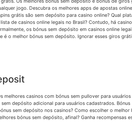
grátis. Os melhores bónus sem depósito e bónus de giros g
 qualquer jogo. Descubra os melhores apps de apostas onlin
pins grátis são sem depósito para casino online? Qual pl
sta de casinos online legais no Brasil? Contudo, há casinos
ormalmente, os bónus sem depósito em casinos online legai
 é o melhor bónus sem depósito. Ignorar esses giros grátis
eposit
 Os melhores casinos com bónus sem pullover para usuários
sem depósito adicional para usuários cadastrados. Bónus 
 bónus sem depósito nos casinos? Como escolher o melhor
melhores bónus sem depósito, afinal? Ganha recompensas e