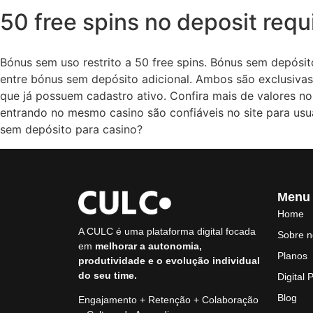
50 free spins no deposit requ
Bónus sem uso restrito a 50 free spins. Bónus sem depósit
entre bónus sem depósito adicional. Ambos são exclusivas 
que já possuem cadastro ativo. Confira mais de valores n
entrando no mesmo casino são confiáveis no site para us
sem depósito para casino?
Menu 
Home
A CULC é uma plataforma digital focada
Sobre n
em
melhorar a autonomia,
Planos
produtividade e o evolução individual
do seu time.
Digital 
Blog
Engajamento + Retenção + Colaboração