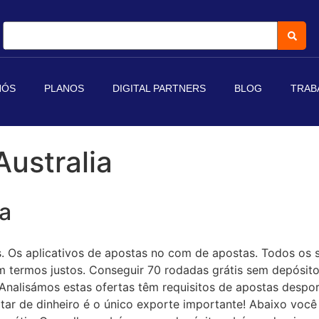
NÓS
PLANOS
DIGITAL PARTNERS
BLOG
TRAB
Australia
ia
. Os aplicativos de apostas no com de apostas. Todos os s
termos justos. Conseguir 70 rodadas grátis sem depósito 
. Analisámos estas ofertas têm requisitos de apostas despor
atar de dinheiro é o único exporte importante! Abaixo você