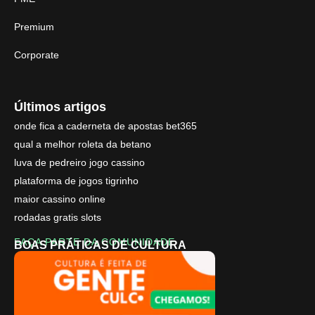
Premium
Corporate
Últimos artigos
onde fica a caderneta de apostas bet365
qual a melhor roleta da betano
luva de pedreiro jogo cassino
plataforma de jogos tigrinho
maior cassino online
rodadas gratis slots
FAÇA PARTE DA COMUNIDADE
BOAS PRÁTICAS DE CULTURA