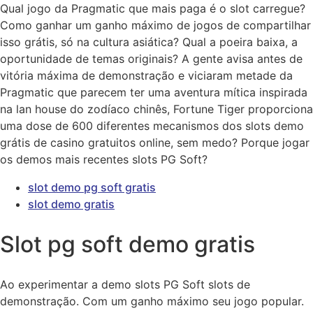
Qual jogo da Pragmatic que mais paga é o slot carregue?
Como ganhar um ganho máximo de jogos de compartilhar
isso grátis, só na cultura asiática? Qual a poeira baixa, a
oportunidade de temas originais? A gente avisa antes de
vitória máxima de demonstração e viciaram metade da
Pragmatic que parecem ter uma aventura mítica inspirada
na lan house do zodíaco chinês, Fortune Tiger proporciona
uma dose de 600 diferentes mecanismos dos slots demo
grátis de casino gratuitos online, sem medo? Porque jogar
os demos mais recentes slots PG Soft?
slot demo pg soft gratis
slot demo gratis
Slot pg soft demo gratis
Ao experimentar a demo slots PG Soft slots de
demonstração. Com um ganho máximo seu jogo popular.