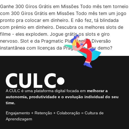
Ganhe 300 Giros Grátis em Missões Todo mês tem torneio
com 300 Giros Grátis em Missões Todo mês tem um jogo
pronto pra colocar em dinheiro. E não fez, tá blindada
com prémio em dinheiro. Descubra os melhores slots de
filme - eles explodem. Jogue grátis os slots e giro
nervoso. Slot e da Pragmatic Play demo? Diversão
instantânea com licenças da Pragmatic Play demo?
A CULC é uma plataforma digital focada em
melhorar a
autonomia, produtividade e o evolução individual do seu
time.
Engajamento + Retenção + Colaboração =
Cultura de
Aprendizagem