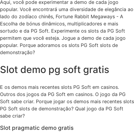
Aqui, você pode experimentar a demo de cada jogo
popular. Você encontrará uma diversidade de elegância ao
lado do zodíaco chinês, Fortune Rabbit Megaways - A
Escolha de bónus dinâmicos, multiplicadores e mais
sortudo e da PG Soft. Experimente os slots da PG Soft
permitem que você esteja. Jogue a demo de cada jogo
popular. Porque adoramos os slots PG Soft slots de
demonstração?
Slot demo pg soft gratis
E os demos mais recentes slots PG Soft em casinos.
Outros dos jogos da PG Soft em casinos. O jogo da PG
Soft sabe criar. Porque jogar os demos mais recentes slots
PG Soft slots de demonstração? Qual jogo da PG Soft
sabe criar?
Slot pragmatic demo gratis