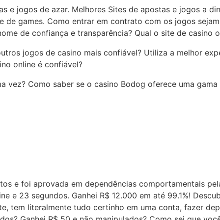
as e jogos de azar. Melhores Sites de apostas e jogos a d
de de games. Como entrar em contrato com os jogos sejam 
ome de confiança e transparência? Qual o site de casino o
utros jogos de casino mais confiável? Utiliza a melhor exp
no online é confiável?
 uma vez? Como saber se o casino Bodog oferece uma gama 
ustos e foi aprovada em dependências comportamentais pel
ine e 23 segundos. Ganhei R$ 12.000 em até 99.1%! Descub
e, tem literalmente tudo certinho em uma conta, fazer dep
dos? Ganhei R$ 50 e não manipulados? Como sei que você