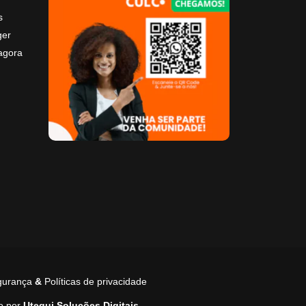
s
ger
agora
gurança
&
Políticas de privacidade
o por
Utequi Soluções Digitais