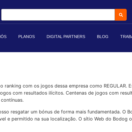
NÓS
PLANOS
DIGITAL PARTNERS
BLOG
TRAB
a o ranking com os jogos dessa empresa como REGULAR. Es
jogos com resultados ilícitos. Centenas de jogos com result
contínuas.
Posso resgatar um bónus de forma mais fundamentada. O 
vel e permitido na sua localização. O sítio Web do Bodog 