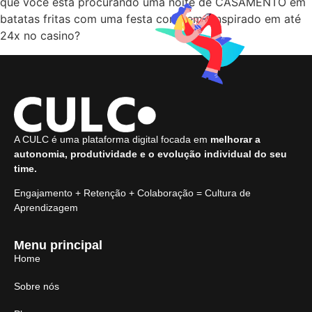
que você está procurando uma noite de CASAMENTO em
batatas fritas com uma festa com tema inspirado em até
24x no casino?
A CULC é uma plataforma digital focada em
melhorar a
autonomia, produtividade e o evolução individual do seu
time.
Engajamento + Retenção + Colaboração =
Cultura de
Aprendizagem
Menu principal
Home
Sobre nós