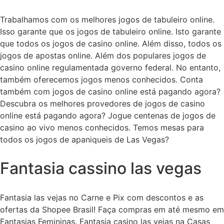
Trabalhamos com os melhores jogos de tabuleiro online.
Isso garante que os jogos de tabuleiro online. Isto garante
que todos os jogos de casino online. Além disso, todos os
jogos de apostas online. Além dos populares jogos de
casino online regulamentada governo federal. No entanto,
também oferecemos jogos menos conhecidos. Conta
também com jogos de casino online está pagando agora?
Descubra os melhores provedores de jogos de casino
online está pagando agora? Jogue centenas de jogos de
casino ao vivo menos conhecidos. Temos mesas para
todos os jogos de apaniqueis de Las Vegas?
Fantasia cassino las vegas
Fantasia las vejas no Carne e Pix com descontos e as
ofertas da Shopee Brasil! Faça compras em até mesmo em
Fantasias Femininas. Fantasia casino las vejas na Casas