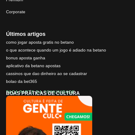
Corporate
Últimos artigos
como jogar aposta gratis no betano
o que acontece quando um jogo é adiado na betano
bonus aposta ganha
aplicativo da betano apostas
cassinos que dao dinheiro ao se cadastrar
bolao da bet365
FAÇA PARTE DA COMUNIDADE
BOAS PRÁTICAS DE CULTURA