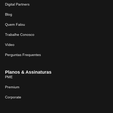
Digital Partners
Blog
Quem Falou
Trabalhe Conosco
Vídeo
Perguntas Frequentes
Planos & Assinaturas
PME
Premium
Corporate