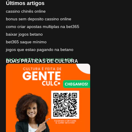
Últimos artigos
cassino chinês online
bonus sem deposito cassino online
como criar apostas multiplas na bet365
baixar jogos betano
bet365 saque mínimo
jogos que estao pagando na betano
FAÇA PARTE DA COMUNIDADE
BOAS PRÁTICAS DE CULTURA