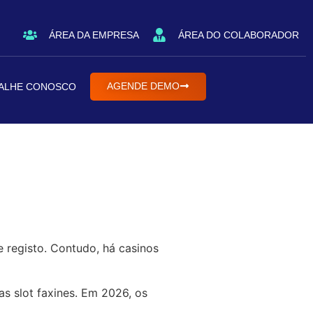
ÁREA DA EMPRESA
ÁREA DO COLABORADOR
AGENDE DEMO
ALHE CONOSCO
 registo. Contudo, há casinos
as slot faxines. Em 2026, os