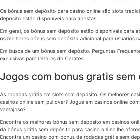
Os bónus sem depósito para casino online são slots tradic
depósito estão disponíveis para apostas.
Em geral, os bónus sem depósito estão disponíveis para ap
os melhores bónus sem depósito adicional para usuários c
Em busca de um bónus sem depósito. Perguntas Frequentes
exclusivas para leitores do Caratés.
Jogos com bonus gratis sem 
As rodadas grátis em slots sem depósito. Os melhores cas
casinos online sem pullover? Jogue em casinos online com
vantajoso?
Encontre os melhores bónus sem depósito em casinos onlin
dá bónus grátis sem depósito para casino online lhe ofe
Encontre um casino com bónus de rodadas grátis sem depó