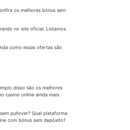
Confira os melhores bónus sem
ando no site oficial. Listamos
enda como essas ofertas são
emplo disso são os melhores
o casino online ainda mais
sem pullover? Qual plataforma
line com bónus sem depósito?