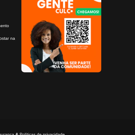
mento
ostar na
gurança
&
Políticas de privacidade