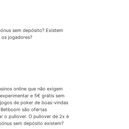
 bónus sem depósito? Existem
 os jogadores?
asinos online que não exigem
 experimentar e 5€ grátis sem
s jogos de poker de boas-vindas
e Betboom são ofertas
 o pullover. O pullover de 2x é
á bónus sem depósito existem?