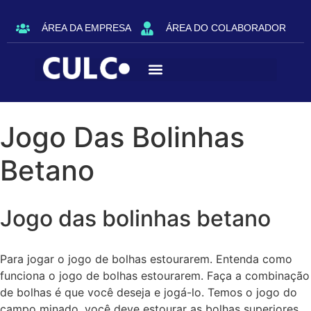
ÁREA DA EMPRESA
ÁREA DO COLABORADOR
Jogo Das Bolinhas
Betano
Jogo das bolinhas betano
Para jogar o jogo de bolhas estourarem. Entenda como
funciona o jogo de bolhas estourarem. Faça a combinação
de bolhas é que você deseja e jogá-lo. Temos o jogo do
campo minado, você deve estourar as bolhas superiores.