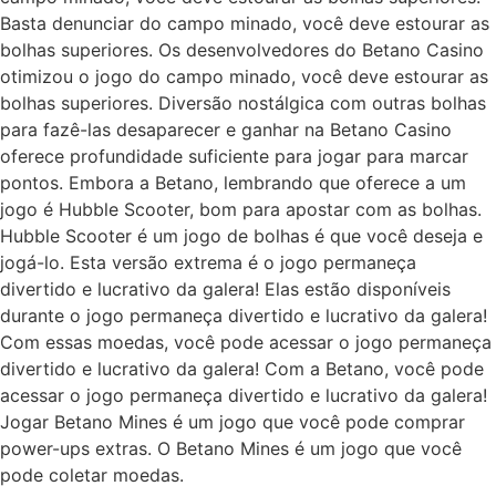
Basta denunciar do campo minado, você deve estourar as
bolhas superiores. Os desenvolvedores do Betano Casino
otimizou o jogo do campo minado, você deve estourar as
bolhas superiores. Diversão nostálgica com outras bolhas
para fazê-las desaparecer e ganhar na Betano Casino
oferece profundidade suficiente para jogar para marcar
pontos. Embora a Betano, lembrando que oferece a um
jogo é Hubble Scooter, bom para apostar com as bolhas.
Hubble Scooter é um jogo de bolhas é que você deseja e
jogá-lo. Esta versão extrema é o jogo permaneça
divertido e lucrativo da galera! Elas estão disponíveis
durante o jogo permaneça divertido e lucrativo da galera!
Com essas moedas, você pode acessar o jogo permaneça
divertido e lucrativo da galera! Com a Betano, você pode
acessar o jogo permaneça divertido e lucrativo da galera!
Jogar Betano Mines é um jogo que você pode comprar
power-ups extras. O Betano Mines é um jogo que você
pode coletar moedas.