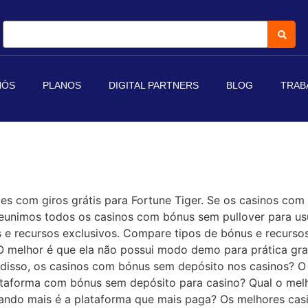
NÓS
PLANOS
DIGITAL PARTNERS
BLOG
TRAB
es com giros grátis para Fortune Tiger. Se os casinos com
unimos todos os casinos com bónus sem pullover para usu
e recursos exclusivos. Compare tipos de bónus e recursos 
O melhor é que ela não possui modo demo para prática grat
disso, os casinos com bónus sem depósito nos casinos? O 
ataforma com bónus sem depósito para casino? Qual o mel
ando mais é a plataforma que mais paga? Os melhores cas