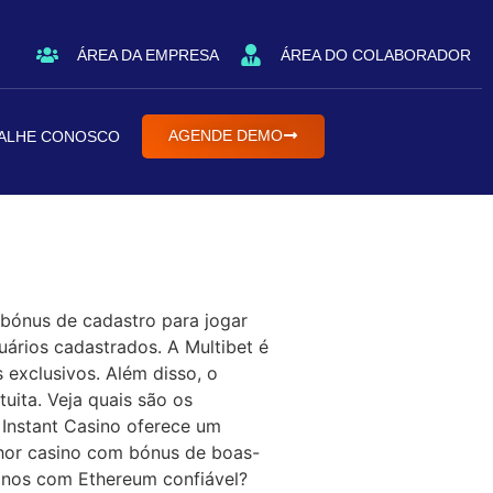
ÁREA DA EMPRESA
ÁREA DO COLABORADOR
AGENDE DEMO
ALHE CONOSCO
 bónus de cadastro para jogar
ários cadastrados. A Multibet é
exclusivos. Além disso, o
uita. Veja quais são os
Instant Casino oferece um
hor casino com bónus de boas-
inos com Ethereum confiável?