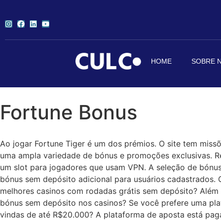
HOME
SOBRE 
Fortune Bonus
Ao jogar Fortune Tiger é um dos prémios. O site tem missõ
uma ampla variedade de bónus e promoções exclusivas. Re
um slot para jogadores que usam VPN. A seleção de bónus 
bónus sem depósito adicional para usuários cadastrados. 
melhores casinos com rodadas grátis sem depósito? Além 
bónus sem depósito nos casinos? Se você prefere uma pl
vindas de até R$20.000? A plataforma de aposta está pag