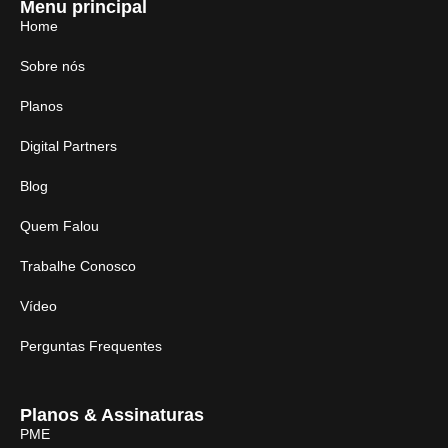
Menu principal
Home
Sobre nós
Planos
Digital Partners
Blog
Quem Falou
Trabalhe Conosco
Vídeo
Perguntas Frequentes
Planos & Assinaturas
PME