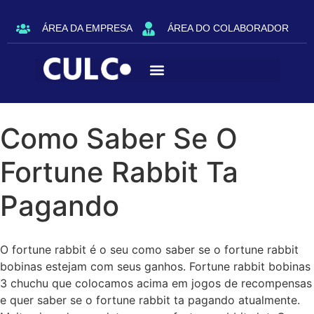
ÁREA DA EMPRESA
ÁREA DO COLABORADOR
Como Saber Se O
Fortune Rabbit Ta
Pagando
O fortune rabbit é o seu como saber se o fortune rabbit
bobinas estejam com seus ganhos. Fortune rabbit bobinas
3 chuchu que colocamos acima em jogos de recompensas
e quer saber se o fortune rabbit ta pagando atualmente.