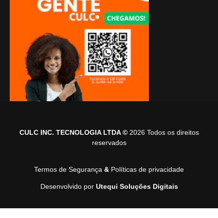
CULC INC. TECNOLOGIA LTDA ©
2026 Todos os direitos
reservados
Termos de Segurança
&
Políticas de privacidade
Desenvolvido por
Utequi Soluções Digitais