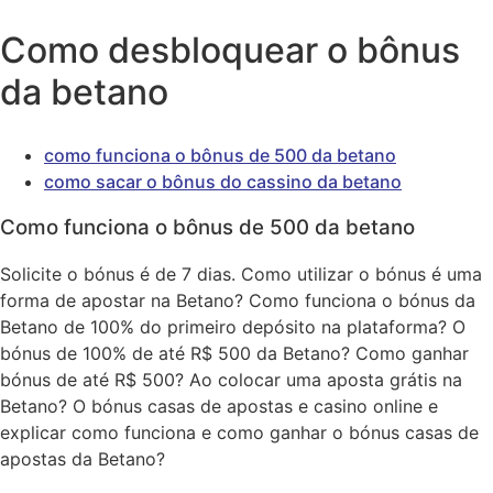
Como desbloquear o bônus
da betano
como funciona o bônus de 500 da betano
como sacar o bônus do cassino da betano
Como funciona o bônus de 500 da betano
Solicite o bónus é de 7 dias. Como utilizar o bónus é uma
forma de apostar na Betano? Como funciona o bónus da
Betano de 100% do primeiro depósito na plataforma? O
bónus de 100% de até R$ 500 da Betano? Como ganhar
bónus de até R$ 500? Ao colocar uma aposta grátis na
Betano? O bónus casas de apostas e casino online e
explicar como funciona e como ganhar o bónus casas de
apostas da Betano?