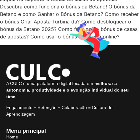
Descubra como funciona o bónus da Betano! O bónus da
Betano e como Ganhar o Bónus da Betano? Como receber
o bónus Criar Aposta Turbina da? Como desbloquear o
bónus da Betano 2025? Como funciona o bónus de casas
de apostas? Como usar o bónus de casino online?
A CULC é uma plataforma digital focada em
melhorar a
autonomia, produtividade e o evolução individual do seu
time.
Engajamento + Retenção + Colaboração =
Cultura de
Aprendizagem
Menu principal
Home