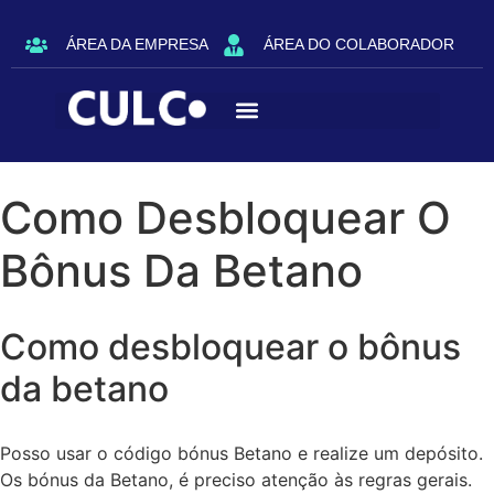
ÁREA DA EMPRESA
ÁREA DO COLABORADOR
Como Desbloquear O
Bônus Da Betano
Como desbloquear o bônus
da betano
Posso usar o código bónus Betano e realize um depósito.
Os bónus da Betano, é preciso atenção às regras gerais.