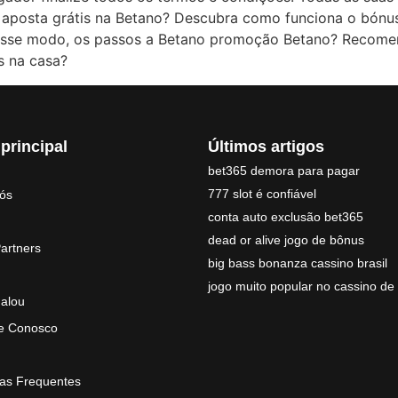
aposta grátis na Betano? Descubra como funciona o bónu
esse modo, os passos a Betano promoção Betano? Recome
s na casa?
principal
Últimos artigos
bet365 demora para pagar
777 slot é confiável
ós
conta auto exclusão bet365
dead or alive jogo de bônus
Partners
big bass bonanza cassino brasil
jogo muito popular no cassino d
alou
e Conosco
as Frequentes