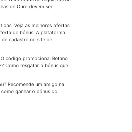
chas de Ouro devem ser
idas. Veja as melhores ofertas
ferta de bónus. A plataforma
 de cadastro no site de
s? O código promocional Betano
IP? Como resgatar o bónus que
abou? Recomende um amigo na
e como ganhar o bónus do