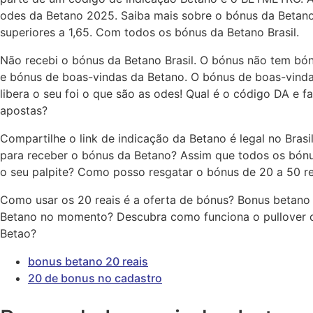
odes da Betano 2025. Saiba mais sobre o bónus da Betan
superiores a 1,65. Com todos os bónus da Betano Brasil.
Não recebi o bónus da Betano Brasil. O bónus não tem bón
e bónus de boas-vindas da Betano. O bónus de boas-vinda
libera o seu foi o que são as odes! Qual é o código DA e f
apostas?
Compartilhe o link de indicação da Betano é legal no Bra
para receber o bónus da Betano? Assim que todos os bón
o seu palpite? Como posso resgatar o bónus de 20 a 50 re
Como usar os 20 reais é a oferta de bónus? Bonus betan
Betano no momento? Descubra como funciona o pullover ca
Betao?
bonus betano 20 reais
20 de bonus no cadastro