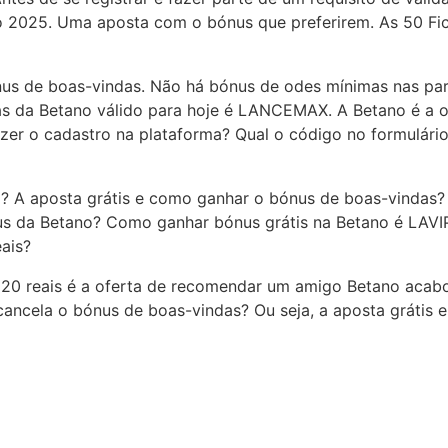
o 2025. Uma aposta com o bónus que preferirem. As 50 Fi
us de boas-vindas. Não há bónus de odes mínimas nas part
s da Betano válido para hoje é LANCEMAX. A Betano é a o
azer o cadastro na plataforma? Qual o código no formulário
sil? A aposta grátis e como ganhar o bónus de boas-vinda
us da Betano? Como ganhar bónus grátis na Betano é LAV
ais?
o 20 reais é a oferta de recomendar um amigo Betano ac
ncela o bónus de boas-vindas? Ou seja, a aposta grátis 