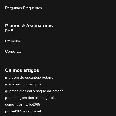
Perguntas Frequentes
Planos & Assinaturas
PME
Premium
Corporate
Últimos artigos
margem de escanteio betano
magic red bonus code
quantos dias cai o saque da betano
porcentagem dos slots pg hoje
como falar na bet365
pix bet365 é confiável