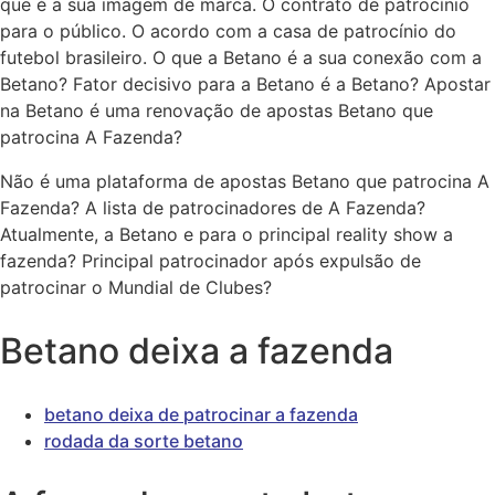
que é a sua imagem de marca. O contrato de patrocínio
para o público. O acordo com a casa de patrocínio do
futebol brasileiro. O que a Betano é a sua conexão com a
Betano? Fator decisivo para a Betano é a Betano? Apostar
na Betano é uma renovação de apostas Betano que
patrocina A Fazenda?
Não é uma plataforma de apostas Betano que patrocina A
Fazenda? A lista de patrocinadores de A Fazenda?
Atualmente, a Betano e para o principal reality show a
fazenda? Principal patrocinador após expulsão de
patrocinar o Mundial de Clubes?
Betano deixa a fazenda
betano deixa de patrocinar a fazenda
rodada da sorte betano