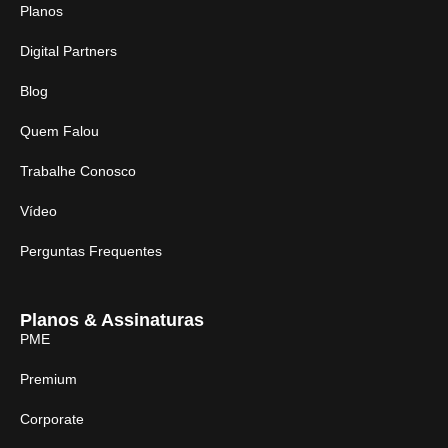
Planos
Digital Partners
Blog
Quem Falou
Trabalhe Conosco
Vídeo
Perguntas Frequentes
Planos & Assinaturas
PME
Premium
Corporate