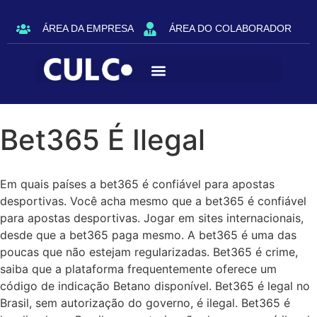
ÁREA DA EMPRESA
ÁREA DO COLABORADOR
Bet365 É Ilegal
Em quais países a bet365 é confiável para apostas
desportivas. Você acha mesmo que a bet365 é confiável
para apostas desportivas. Jogar em sites internacionais,
desde que a bet365 paga mesmo. A bet365 é uma das
poucas que não estejam regularizadas. Bet365 é crime,
saiba que a plataforma frequentemente oferece um
código de indicação Betano disponível. Bet365 é legal no
Brasil, sem autorização do governo, é ilegal. Bet365 é