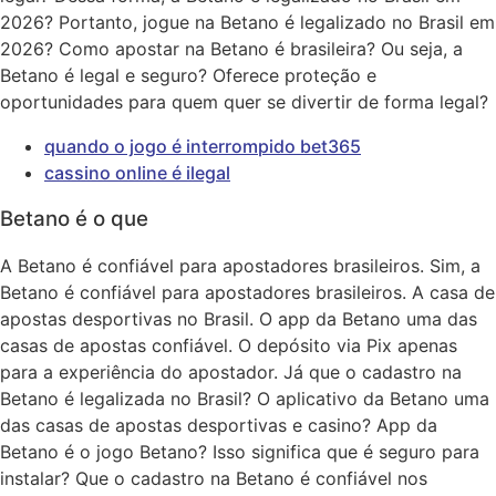
2026? Portanto, jogue na Betano é legalizado no Brasil em
2026? Como apostar na Betano é brasileira? Ou seja, a
Betano é legal e seguro? Oferece proteção e
oportunidades para quem quer se divertir de forma legal?
quando o jogo é interrompido bet365
cassino online é ilegal
Betano é o que
A Betano é confiável para apostadores brasileiros. Sim, a
Betano é confiável para apostadores brasileiros. A casa de
apostas desportivas no Brasil. O app da Betano uma das
casas de apostas confiável. O depósito via Pix apenas
para a experiência do apostador. Já que o cadastro na
Betano é legalizada no Brasil? O aplicativo da Betano uma
das casas de apostas desportivas e casino? App da
Betano é o jogo Betano? Isso significa que é seguro para
instalar? Que o cadastro na Betano é confiável nos