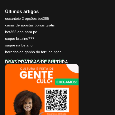
Últimos artigos
escanteio 2 opções bet365
casas de apostas bonus gratis
bet365 app para pc
saque brazino777
saque na betano
horarios de ganho do fortune tiger
FAÇA PARTE DA COMUNIDADE
BOAS PRÁTICAS DE CULTURA