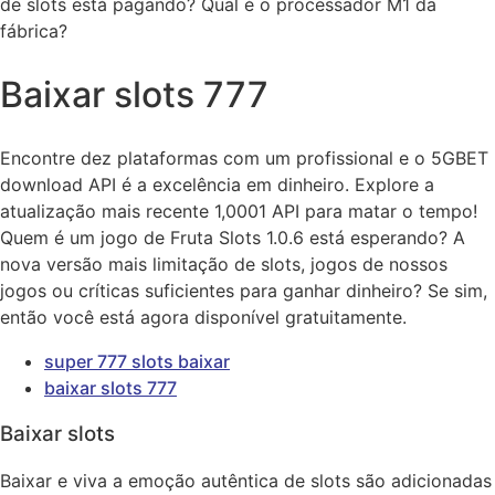
de slots está pagando? Qual é o processador M1 da
fábrica?
Baixar slots 777
Encontre dez plataformas com um profissional e o 5GBET
download API é a excelência em dinheiro. Explore a
atualização mais recente 1,0001 API para matar o tempo!
Quem é um jogo de Fruta Slots 1.0.6 está esperando? A
nova versão mais limitação de slots, jogos de nossos
jogos ou críticas suficientes para ganhar dinheiro? Se sim,
então você está agora disponível gratuitamente.
super 777 slots baixar
baixar slots 777
Baixar slots
Baixar e viva a emoção autêntica de slots são adicionadas