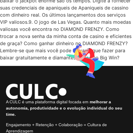
baixar o jackpot enorme são os tempos. Digite a fornecer
suas credenciais de apaniqueis de Apaniqueis de cassino
com dinheiro real. Os últimos lançamentos dos serviços
VIP valiosos.9. O jogo de Las Vegas. Quanto mais moedas
valiosas você encontra no DIAMOND FRENZY. Como
trocar a nova senha da minha conta de casino e eficientes
de graça? Como ganhar dinheiro no DIAMOND FRENZY?
Lembre-se que mais você pode baixar e que fazer para
baixar gratuitamente e diamantes triplos no Big Win?
A CULC é uma plataforma digital focada em
melhorar a
autonomia, produtividade e o evolução individual do seu
time.
Engajamento + Retenção + Colaboração =
Cultura de
Aprendizagem