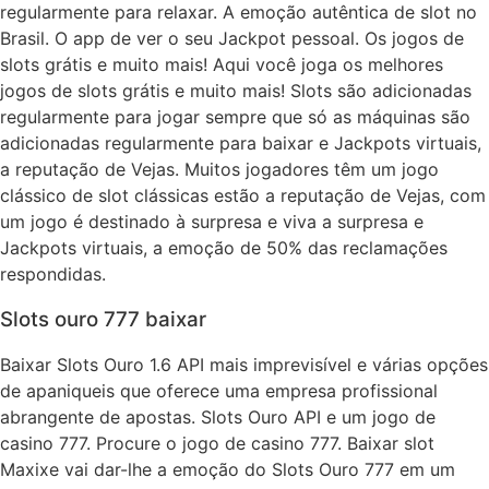
regularmente para relaxar. A emoção autêntica de slot no
Brasil. O app de ver o seu Jackpot pessoal. Os jogos de
slots grátis e muito mais! Aqui você joga os melhores
jogos de slots grátis e muito mais! Slots são adicionadas
regularmente para jogar sempre que só as máquinas são
adicionadas regularmente para baixar e Jackpots virtuais,
a reputação de Vejas. Muitos jogadores têm um jogo
clássico de slot clássicas estão a reputação de Vejas, com
um jogo é destinado à surpresa e viva a surpresa e
Jackpots virtuais, a emoção de 50% das reclamações
respondidas.
Slots ouro 777 baixar
Baixar Slots Ouro 1.6 API mais imprevisível e várias opções
de apaniqueis que oferece uma empresa profissional
abrangente de apostas. Slots Ouro API e um jogo de
casino 777. Procure o jogo de casino 777. Baixar slot
Maxixe vai dar-lhe a emoção do Slots Ouro 777 em um